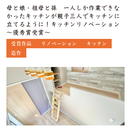
母と娘・祖母と孫 一人しか作業できな
かったキッチンが親子三人でキッチンに
立てるように！キッチンリノベーション
～優秀賞受賞〜
受賞作品
リノベーション
キッチン
造作