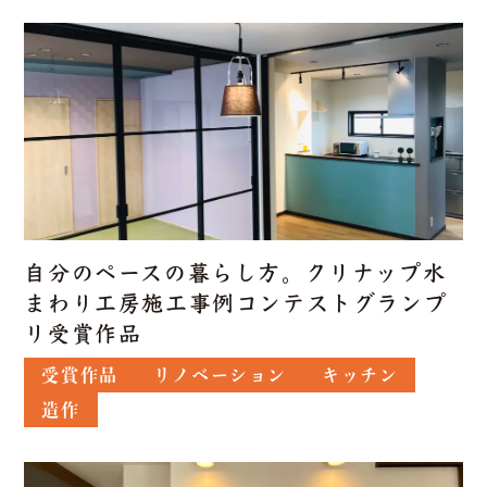
自分のペースの暮らし方。クリナップ水
まわり工房施工事例コンテストグランプ
リ受賞作品
受賞作品
リノベーション
キッチン
造作