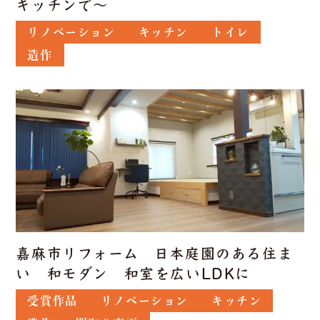
キッチンで〜
リノベーション
キッチン
トイレ
造作
嘉麻市リフォーム 日本庭園のある住ま
い 和モダン 和室を広いLDKに
受賞作品
リノベーション
キッチン