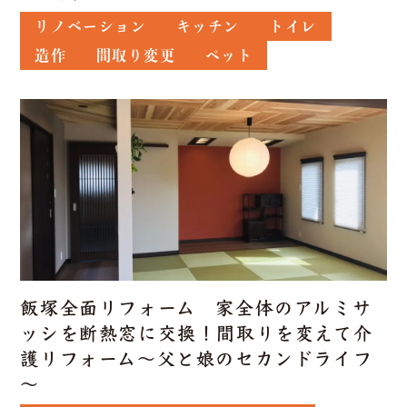
リノベーション
キッチン
トイレ
造作
間取り変更
ペット
飯塚全面リフォーム 家全体のアルミサ
ッシを断熱窓に交換！間取りを変えて介
護リフォーム～父と娘のセカンドライフ
～