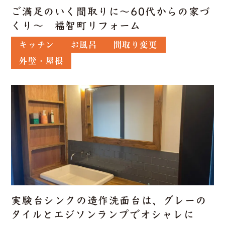
ご満足のいく間取りに～60代からの家づ
くり～ 福智町リフォーム
キッチン
お風呂
間取り変更
外壁・屋根
実験台シンクの造作洗面台は、グレーの
タイルとエジソンランプでオシャレに