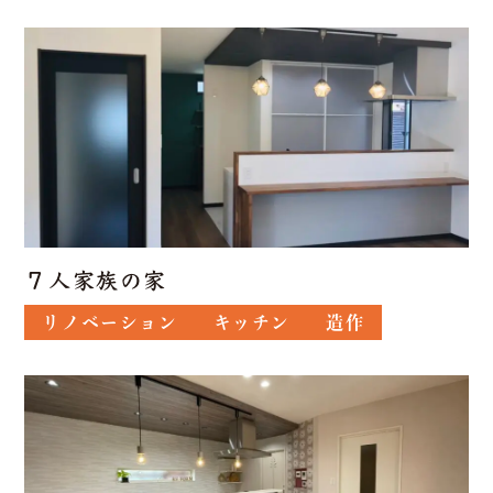
７人家族の家
リノベーション
キッチン
造作