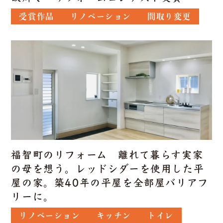
受賞作品
リノベーション
間取り変更
福智町のリフォーム 離れて暮らす実家
の母を想う。レッドシダーを使用した平
屋の家。築40年の平屋を全部屋バリアフ
リーに。
リノベーション
キッチン
トイレ