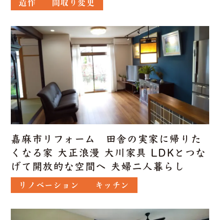
造作
間取り変更
嘉麻市リフォーム 田舎の実家に帰りた
くなる家 大正浪漫 大川家具 LDKとつな
げて開放的な空間へ 夫婦二人暮らし
リノベーション
キッチン