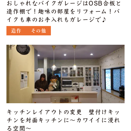
おしゃれなバイクガレージはOSB合板と
造作棚で！趣味の部屋をリフォーム！バ
イクも車のお手入れもガレージで♪
造作
その他
キッチンレイアウトの変更 壁付けキッ
チンを対面キッチンに～カワイイに浸れ
る空間～