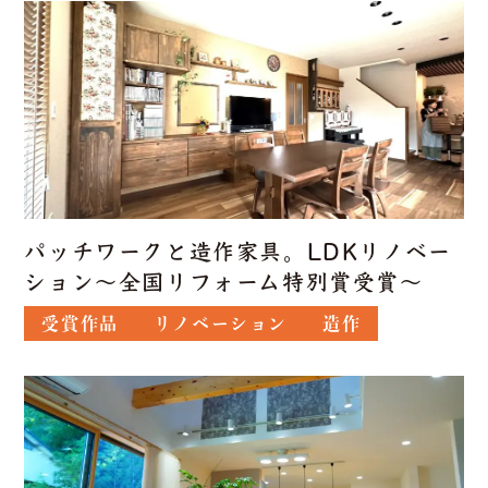
パッチワークと造作家具。LDKリノベー
ション～全国リフォーム特別賞受賞～
受賞作品
リノベーション
造作