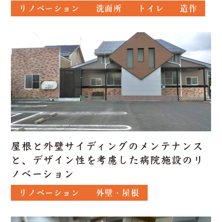
リノベーション
洗面所
トイレ
造作
屋根と外壁サイディングのメンテナンス
と、デザイン性を考慮した病院施設のリ
ノベーション
リノベーション
外壁・屋根