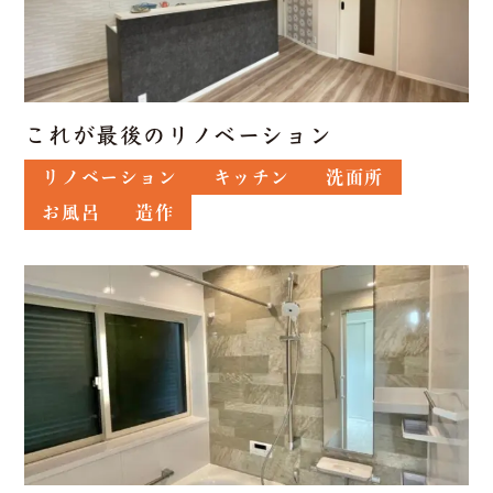
これが最後のリノベーション
リノベーション
キッチン
洗面所
お風呂
造作