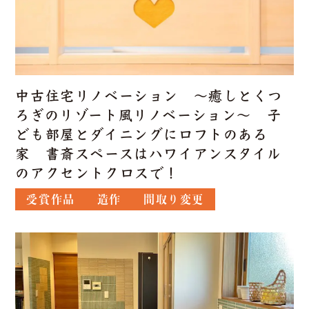
中古住宅リノベーション ～癒しとくつ
ろぎのリゾート風リノベーション～ 子
ども部屋とダイニングにロフトのある
家 書斎スペースはハワイアンスタイル
のアクセントクロスで！
受賞作品
造作
間取り変更