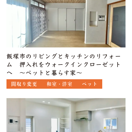
飯塚市のリビングとキッチンのリフォー
ム 押入れをウォークインクローゼット
へ ～ペットと暮らす家～
間取り変更
和室・洋室
ペット