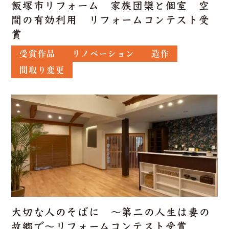
飯塚市リフォーム 家族団欒と個室 空
間の有効利用 リフォームコンテスト受
賞
受賞作品
リノベーション
造作
間取り変更
大切な人のそばに ～第二の人生は妻の
故郷で～リフォームコンテスト受賞