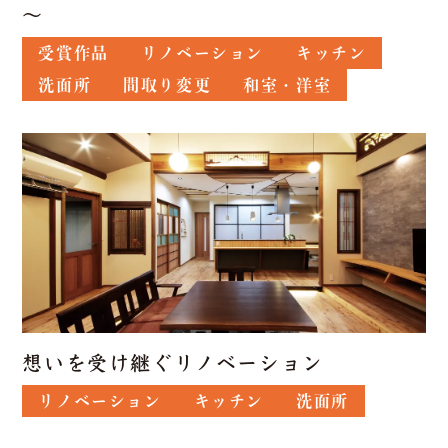
～
受賞作品
リノベーション
キッチン
洗面所
間取り変更
和室・洋室
想いを受け継ぐリノベーション
リノベーション
キッチン
洗面所