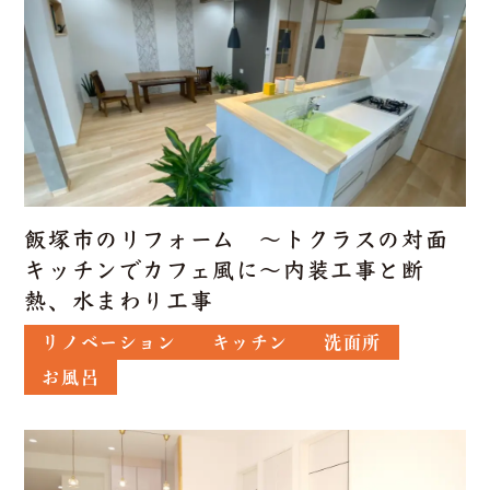
飯塚市のリフォーム ～トクラスの対面
キッチンでカフェ風に～内装工事と断
熱、水まわり工事
リノベーション
キッチン
洗面所
お風呂