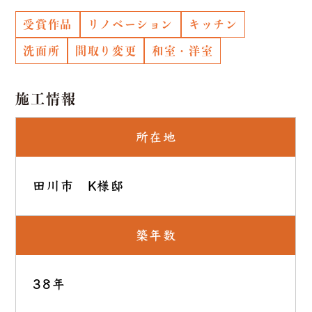
受賞作品
リノベーション
キッチン
洗面所
間取り変更
和室・洋室
施工情報
所在地
田川市 K様邸
築年数
38年