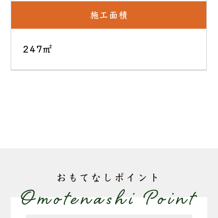
施工面積
247㎡
おもてなしポイント