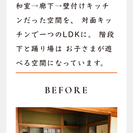
和室→廊下→壁付けキッチ
ンだった空間を、 対面キッ
チンで一つのLDKに。 階段
下と踊り場は お子さまが遊
べる空間になっています。
BEFORE