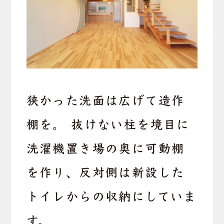
狭かった洗面は広げて造作
棚を。 抜けない柱を境目に
洗濯機置き場の奥に可動棚
を作り、反対側は新設した
トイレからの収納にしていま
す。