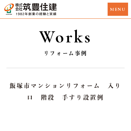
Works
リフォーム事例
飯塚市マンションリフォーム 入り
口 階段 手すり設置例