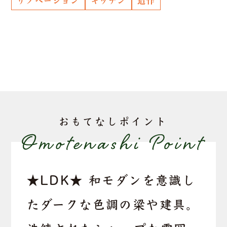
リノベーション
キッチン
造作
おもてなしポイント
★LDK★ 和モダンを意識し
たダークな色調の梁や建具。