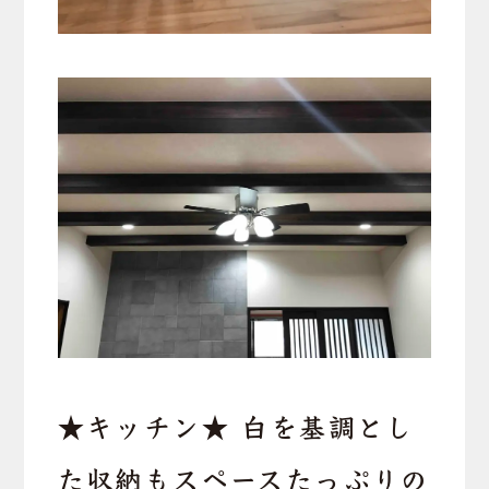
★キッチン★ 白を基調とし
た収納もスペースたっぷりの