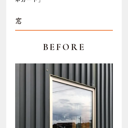
窓
BEFORE