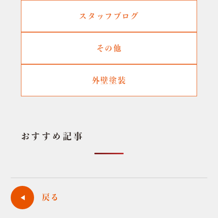
スタッフブログ
その他
外壁塗装
おすすめ記事
戻る