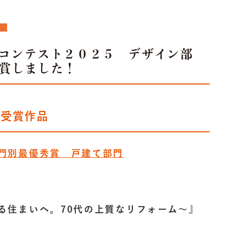
コンテスト２０２５ デザイン部
賞しました！
門受賞作品
門別最優秀賞 戸建て部門
る住まいへ。70代の上質なリフォーム～』