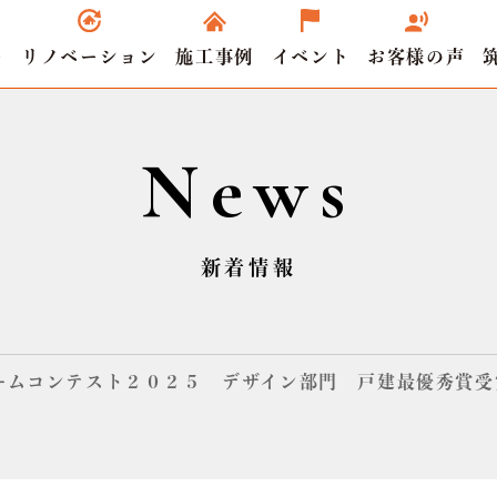
ー
リノベーション
施工事例
イベント
お客様の声
News
新着情報
ームコンテスト２０２５ デザイン部門 戸建最優秀賞受