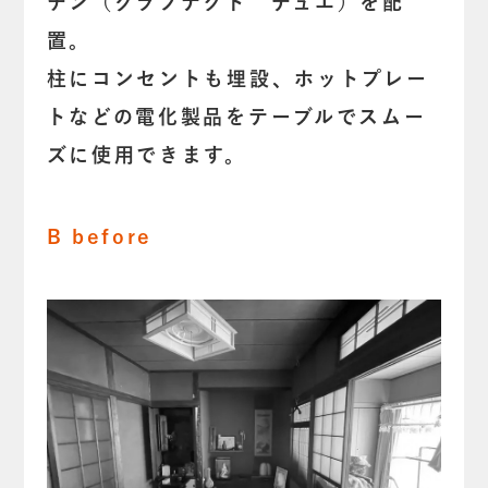
チン（グラフテクト デュエ）を配
置。
柱にコンセントも埋設、ホットプレー
トなどの電化製品をテーブルでスムー
ズに使用できます。
B before