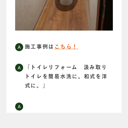
施工事例は
こちら！
「トイレリフォーム 汲み取り
トイレを簡易水洗に。和式を洋
式に。」